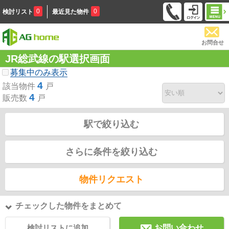
0
0
検討リスト
最近見た物件
お問合せ
JR総武線の駅選択画面
募集中のみ表示
4
該当物件
戸
4
販売数
戸
駅で絞り込む
さらに条件を絞り込む
物件リクエスト
チェックした物件をまとめて
検討リストに追加
お問い合わせ