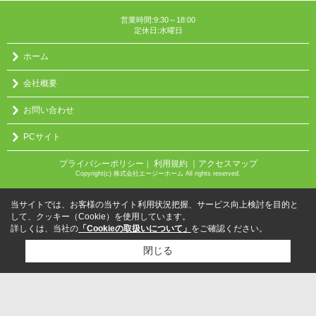
営業時間:9:30～18:00
定休日:水曜日
ホーム
会社概要
お問い合わせ
PCサイト
プライバシーポリシー
利用規約
｜アクセスマップ
｜
Copyright(c) 株式会社エージーホーム All rights reserved.
当サイトでは、お客様の当サイト利用状況把握、サービス向上検討を目的と
して、クッキー（Cookie）を使用しています。
詳しくは、当社の
「Cookieの取扱いについて」
をご確認ください。
閉じる