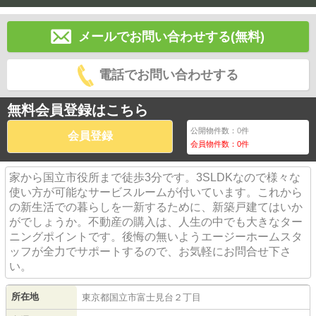
メールでお問い合わせする(無料)
電話でお問い合わせする
無料会員登録はこちら
公開物件数：
0
件
会員登録
会員物件数：
0
件
家から国立市役所まで徒歩3分です。3SLDKなので様々な
使い方が可能なサービスルームが付いています。これから
の新生活での暮らしを一新するために、新築戸建てはいか
がでしょうか。不動産の購入は、人生の中でも大きなター
ニングポイントです。後悔の無いようエージーホームスタ
ッフが全力でサポートするので、お気軽にお問合せ下さ
い。
所在地
東京都
国立市
富士見台
２丁目