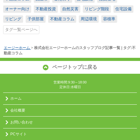
オーナー向け
不動産投資
自然災害
リビング階段
住宅設備
リビング
子供部屋
不動産コラム
周辺環境
容積率
タグ一覧ページへ
エージーホーム
>
株式会社エージーホームのスタッフブログ記事一覧 | タグ:不
動産コラム
ページトップに戻る
営業時間:9:30～18:00
定休日:水曜日
ホーム
会社概要
お問い合わせ
PCサイト