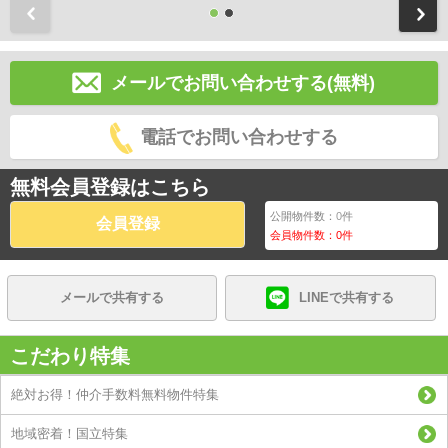
前
メールでお問い合わせする(無料)
電話でお問い合わせする
無料会員登録はこちら
公開物件数：
0
件
会員登録
会員物件数：
0
件
メールで共有する
LINEで共有する
こだわり特集
絶対お得！仲介手数料無料物件特集
地域密着！国立特集