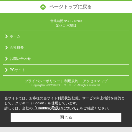
ページトップに戻る
営業時間:9:30～18:00
定休日:水曜日
ホーム
会社概要
お問い合わせ
PCサイト
プライバシーポリシー
利用規約
｜アクセスマップ
｜
Copyright(c) 株式会社エージーホーム All rights reserved.
当サイトでは、お客様の当サイト利用状況把握、サービス向上検討を目的と
して、クッキー（Cookie）を使用しています。
詳しくは、当社の
「Cookieの取扱いについて」
をご確認ください。
閉じる