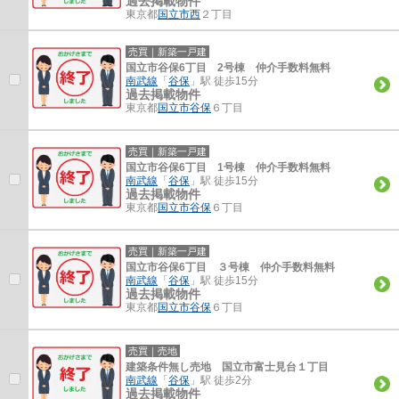
過去掲載物件
東京都
国立市
西
２丁目
売買｜新築一戸建
国立市谷保6丁目 2号棟 仲介手数料無料
南武線
「
谷保
」駅 徒歩15分
過去掲載物件
東京都
国立市
谷保
６丁目
売買｜新築一戸建
国立市谷保6丁目 1号棟 仲介手数料無料
南武線
「
谷保
」駅 徒歩15分
過去掲載物件
東京都
国立市
谷保
６丁目
売買｜新築一戸建
国立市谷保6丁目 ３号棟 仲介手数料無料
南武線
「
谷保
」駅 徒歩15分
過去掲載物件
東京都
国立市
谷保
６丁目
売買｜売地
建築条件無し売地 国立市富士見台１丁目
南武線
「
谷保
」駅 徒歩2分
過去掲載物件