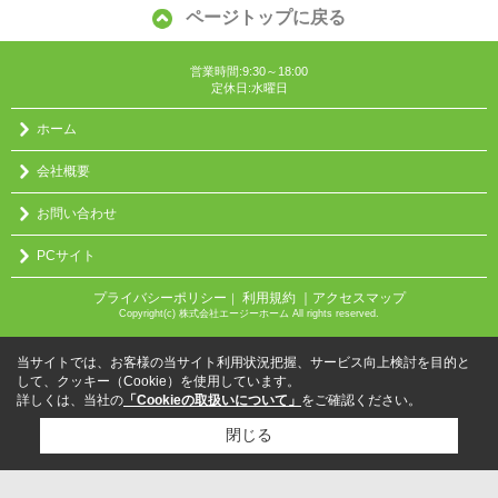
ページトップに戻る
営業時間:9:30～18:00
定休日:水曜日
ホーム
会社概要
お問い合わせ
PCサイト
プライバシーポリシー
利用規約
｜アクセスマップ
｜
Copyright(c) 株式会社エージーホーム All rights reserved.
当サイトでは、お客様の当サイト利用状況把握、サービス向上検討を目的と
して、クッキー（Cookie）を使用しています。
詳しくは、当社の
「Cookieの取扱いについて」
をご確認ください。
閉じる