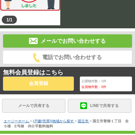
1/1
メールでお問い合わせする
電話でお問い合わせする
無料会員登録はこちら
公開物件数：
0
件
会員登録
会員物件数：
0
件
メールで共有する
LINEで共有する
エージーホーム
>
(戸建(売買))地域から探す
>
国立市
>
国立市青柳１丁目 全
６棟 E号棟 仲介手数料無料