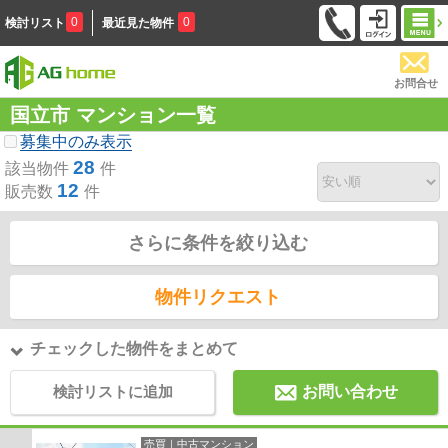
0
0
検討リスト
最近見た物件
お問合せ
国立市 マンション一覧
募集中のみ表示
28
該当物件
件
12
販売数
件
さらに条件を絞り込む
物件リクエスト
チェックした物件をまとめて
検討リストに追加
お問い合わせ
売買｜中古マンション