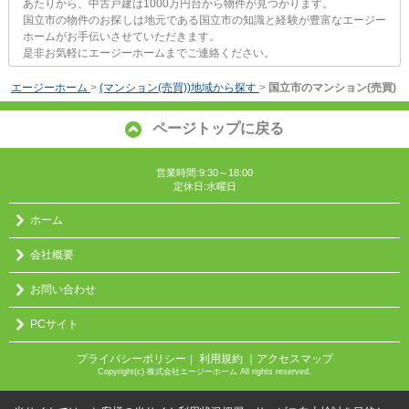
あたりから、中古戸建は1000万円台から物件が見つかります。
国立市の物件のお探しは地元である国立市の知識と経験が豊富なエージー
ホームがお手伝いさせていただきます。
是非お気軽にエージーホームまでご連絡ください。
エージーホーム
>
(マンション(売買))地域から探す
>
国立市のマンション(売買)
ページトップに戻る
営業時間:9:30～18:00
定休日:水曜日
ホーム
会社概要
お問い合わせ
PCサイト
プライバシーポリシー
利用規約
｜アクセスマップ
｜
Copyright(c) 株式会社エージーホーム All rights reserved.