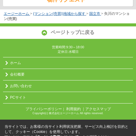
エージーホーム
>
(マンション(売買))地域から探す
>
国立市
>
矢川のマンショ
ン(売買)
ページトップに戻る
営業時間:9:30～18:00
定休日:水曜日
ホーム
会社概要
お問い合わせ
PCサイト
プライバシーポリシー
利用規約
｜アクセスマップ
｜
Copyright(c) 株式会社エージーホーム All rights reserved.
当サイトでは、お客様の当サイト利用状況把握、サービス向上検討を目的と
して、クッキー（Cookie）を使用しています。