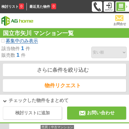
0
0
検討リスト
最近見た物件
お問合せ
国立市矢川 マンション一覧
募集中のみ表示
1
該当物件
件
1
販売数
件
さらに条件を絞り込む
物件リクエスト
チェックした物件をまとめて
検討リストに追加
お問い合わせ
売買｜中古マンション