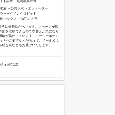
ライト設置・照明器具設置
水道
公共下水
エレベーター
ウォークインクロゼット
配ボックス
防犯カメラ
場所に矢川駅があります。スペースが広
の服を収納できるので衣替えが楽になり
機能が備わっています。エージーホーム
わりやご要望などがあれば、メール又は
不明な点などもお受けいたします。
ジョ国立1階