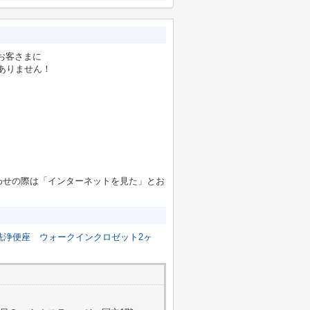
お客さまに
ありません！
わせの際は「インターネットを見た」とお
洗浄便座
ウォークインクロゼット2ヶ