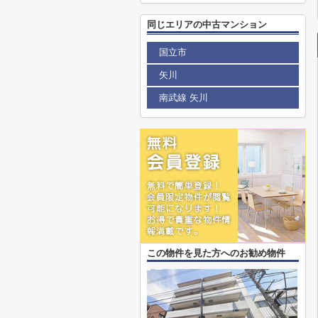
同じエリアの中古マンション
国立市
矢川
南武線 矢川
この物件を見た方へのお勧め物件