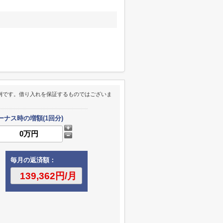
例です。借り入れを保証するものではございま
ーナス時の増額(1回分)
毎月の返済額：