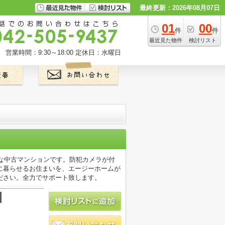
最終更新：2026年08月07日
01
00
件
件
最近見た物件
検討リスト
営業時間：9:30～18:00
定休日：水曜日
麗な中古マンションです。防犯カメラが付
に暮らせるお住まいを、エージーホームが
ださい。全力でサポート致します。
積