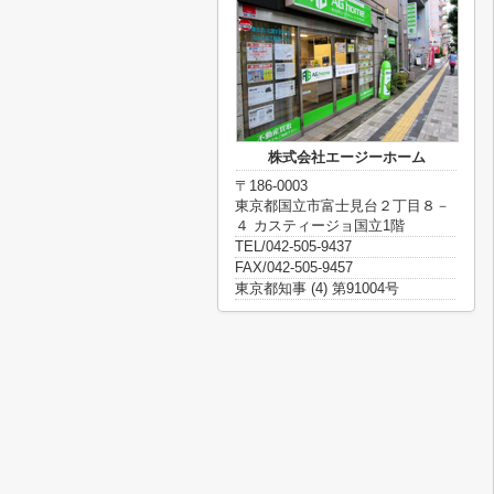
株式会社エージーホーム
〒186-0003
東京都国立市富士見台２丁目８－
４ カスティージョ国立1階
TEL/042-505-9437
FAX/042-505-9457
東京都知事 (4) 第91004号