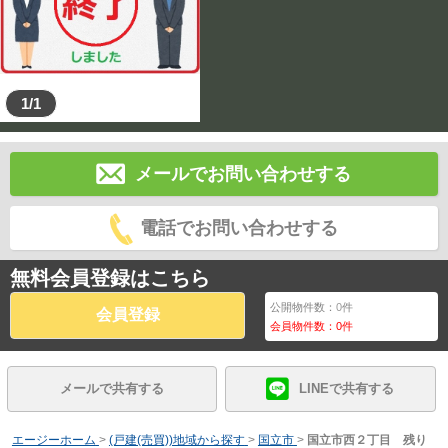
1/1
メールでお問い合わせする
電話でお問い合わせする
無料会員登録はこちら
公開物件数：
0
件
会員登録
会員物件数：
0
件
メールで共有する
LINEで共有する
エージーホーム
>
(戸建(売買))地域から探す
>
国立市
>
国立市西２丁目 残り