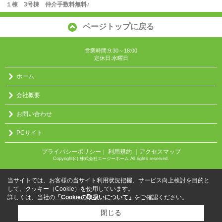
１棟 3号棟 仲介手数料無料♪
ページトップに戻る
営業時間:9:30～18:00
定休日:水曜日
ホーム
会社概要
お問い合わせ
PCサイト
プライバシーポリシー
利用規約
｜アクセスマップ
｜
Copyright(c) 株式会社エージーホーム All rights reserved.
当サイトでは、お客様の当サイト利用状況把握、サービス向上検討を目的と
して、クッキー（Cookie）を使用しています。
詳しくは、当社の
「Cookieの取扱いについて」
をご確認ください。
閉じる