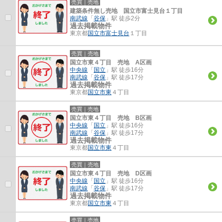
売買｜売地
建築条件無し売地 国立市富士見台１丁目
南武線
「
谷保
」駅 徒歩2分
過去掲載物件
東京都
国立市
富士見台
１丁目
売買｜売地
国立市東４丁目 売地 A区画
中央線
「
国立
」駅 徒歩16分
南武線
「
谷保
」駅 徒歩17分
過去掲載物件
東京都
国立市
東
４丁目
売買｜売地
国立市東４丁目 売地 B区画
中央線
「
国立
」駅 徒歩16分
南武線
「
谷保
」駅 徒歩17分
過去掲載物件
東京都
国立市
東
４丁目
売買｜売地
国立市東４丁目 売地 D区画
中央線
「
国立
」駅 徒歩16分
南武線
「
谷保
」駅 徒歩17分
過去掲載物件
東京都
国立市
東
４丁目
売買｜売地