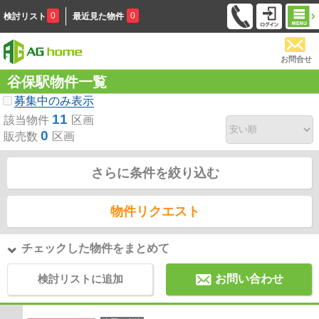
0
0
検討リスト
最近見た物件
お問合せ
谷保駅物件一覧
募集中のみ表示
11
該当物件
区画
0
販売数
区画
さらに条件を絞り込む
物件リクエスト
チェックした物件をまとめて
検討リストに追加
お問い合わせ