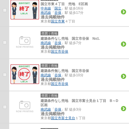
国立市東４丁目 売地 E区画
中央線
「
国立
」駅 徒歩16分
南武線
「
谷保
」駅 徒歩17分
過去掲載物件
東京都
国立市
東
４丁目
売買｜売地
建築条件なし売地 国立市谷保 No1.
南武線
「
谷保
」駅 徒歩7分
過去掲載物件
東京都
国立市
谷保
売買｜売地
建築条件無し売地 国立市谷保
南武線
「
谷保
」駅 徒歩10分
過去掲載物件
東京都
国立市
谷保
売買｜売地
建築条件なし売地 国立市富士見台１丁目 B～D
区画
南武線
「
谷保
」駅 徒歩3分
過去掲載物件
東京都
国立市
富士見台
１丁目