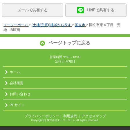
メールで共有する
LINEで共有する
エージーホーム
>
(土地(売買))地域から探す
>
国立市
>
国立市東４丁目 売
地 B区画
ページトップに戻る
営業時間:9:30～18:00
定休日:水曜日
ホーム
会社概要
お問い合わせ
PCサイト
プライバシーポリシー
利用規約
｜アクセスマップ
｜
Copyright(c) 株式会社エージーホーム All rights reserved.