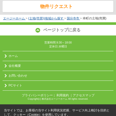
物件リクエスト
エージーホーム
>
(土地(売買))地域から探す
>
国分寺市
>
本町の土地(売買)
ページトップに戻る
営業時間:9:30～18:00
定休日:水曜日
ホーム
会社概要
お問い合わせ
PCサイト
プライバシーポリシー
利用規約
｜アクセスマップ
｜
Copyright(c) 株式会社エージーホーム All rights reserved.
当サイトでは、お客様の当サイト利用状況把握、サービス向上検討を目的と
して、クッキー（Cookie）を使用しています。