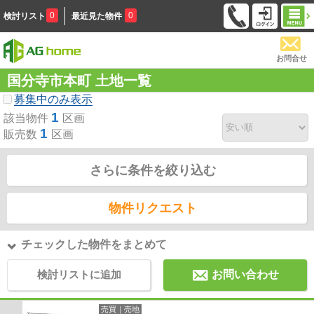
0
0
検討リスト
最近見た物件
お問合せ
国分寺市本町 土地一覧
募集中のみ表示
1
該当物件
区画
1
販売数
区画
さらに条件を絞り込む
物件リクエスト
チェックした物件をまとめて
検討リストに追加
お問い合わせ
売買｜売地