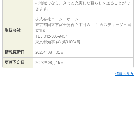
の地域でなら、きっと充実した暮らしを送ることがで
きます。
株式会社エージーホーム
東京都国立市富士見台２丁目８－４ カスティージョ国
取扱会社
立1階
TEL:042-505-9437
東京都知事 (4) 第91004号
情報更新日
2026年08月01日
更新予定日
2026年08月15日
情報の見方