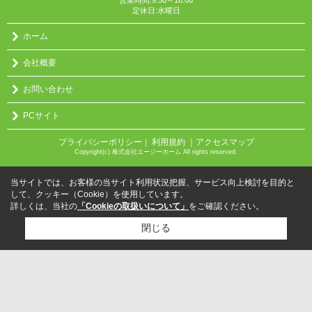
定休日:水曜日
ホーム
会社概要
お問い合わせ
PCサイト
プライバシーポリシー
利用規約
｜アクセスマップ
｜
Copyright(c) 株式会社エージーホーム All rights reserved.
当サイトでは、お客様の当サイト利用状況把握、サービス向上検討を目的と
して、クッキー（Cookie）を使用しています。
詳しくは、当社の
「Cookieの取扱いについて」
をご確認ください。
閉じる