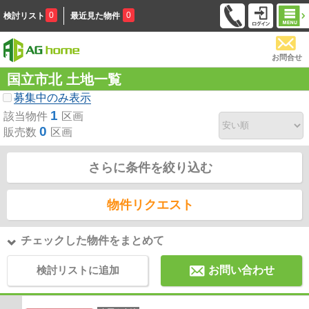
0
0
検討リスト
最近見た物件
お問合せ
国立市北 土地一覧
募集中のみ表示
1
該当物件
区画
0
販売数
区画
さらに条件を絞り込む
物件リクエスト
チェックした物件をまとめて
検討リストに追加
お問い合わせ