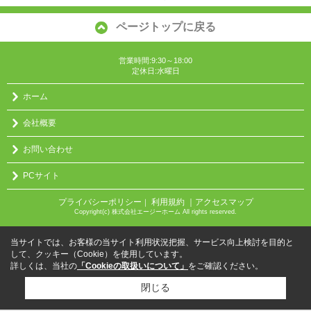
ページトップに戻る
営業時間:9:30～18:00
定休日:水曜日
ホーム
会社概要
お問い合わせ
PCサイト
プライバシーポリシー
利用規約
｜アクセスマップ
｜
Copyright(c) 株式会社エージーホーム All rights reserved.
当サイトでは、お客様の当サイト利用状況把握、サービス向上検討を目的と
して、クッキー（Cookie）を使用しています。
詳しくは、当社の
「Cookieの取扱いについて」
をご確認ください。
閉じる