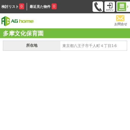
0
0
検討リスト
最近見た物件
お問合せ
多摩文化保育園
所在地
東京都八王子市千人町４丁目1-6