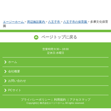
エージーホーム
>
周辺施設案内
>
八王子市
>
八王子市の保育園
>
多摩文化保育
園
ページトップに戻る
営業時間:9:30～18:00
定休日:水曜日
ホーム
会社概要
お問い合わせ
PCサイト
プライバシーポリシー
利用規約
｜アクセスマップ
｜
Copyright(c) 株式会社エージーホーム All rights reserved.