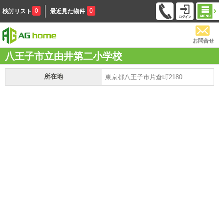
0
0
検討リスト
最近見た物件
お問合せ
八王子市立由井第二小学校
所在地
東京都八王子市片倉町2180