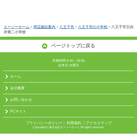
エージーホーム
>
周辺施設案内
>
八王子市
>
八王子市の小学校
>
八王子市立由
井第二小学校
ページトップに戻る
営業時間:9:30～18:00
定休日:水曜日
ホーム
会社概要
お問い合わせ
PCサイト
プライバシーポリシー
利用規約
｜アクセスマップ
｜
Copyright(c) 株式会社エージーホーム All rights reserved.