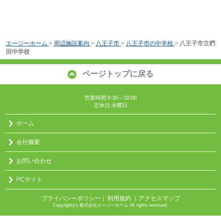
エージーホーム
>
周辺施設案内
>
八王子市
>
八王子市の中学校
>
八王子市立椚
田中学校
ページトップに戻る
営業時間:9:30～18:00
定休日:水曜日
ホーム
会社概要
お問い合わせ
PCサイト
プライバシーポリシー
利用規約
｜アクセスマップ
｜
Copyright(c) 株式会社エージーホーム All rights reserved.