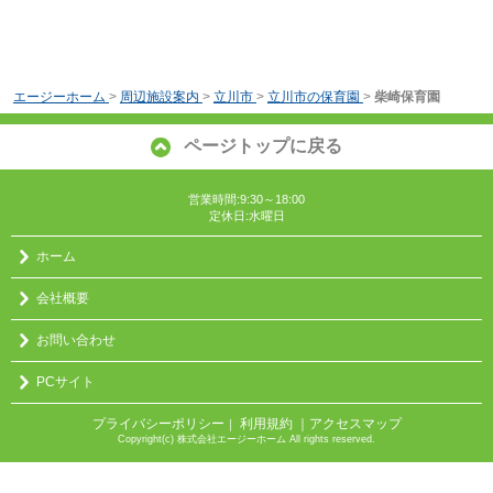
エージーホーム
>
周辺施設案内
>
立川市
>
立川市の保育園
>
柴崎保育園
ページトップに戻る
営業時間:9:30～18:00
定休日:水曜日
ホーム
会社概要
お問い合わせ
PCサイト
プライバシーポリシー
利用規約
｜アクセスマップ
｜
Copyright(c) 株式会社エージーホーム All rights reserved.