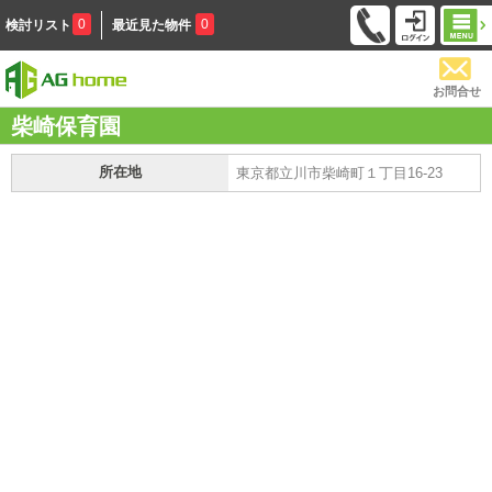
0
0
検討リスト
最近見た物件
お問合せ
柴崎保育園
所在地
東京都立川市柴崎町１丁目16-23