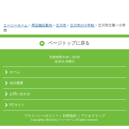
エージーホーム
>
周辺施設案内
>
立川市
>
立川市の小学校
>
立川市立第一小学
校
ページトップに戻る
営業時間:9:30～18:00
定休日:水曜日
ホーム
会社概要
お問い合わせ
PCサイト
プライバシーポリシー
利用規約
｜アクセスマップ
｜
Copyright(c) 株式会社エージーホーム All rights reserved.