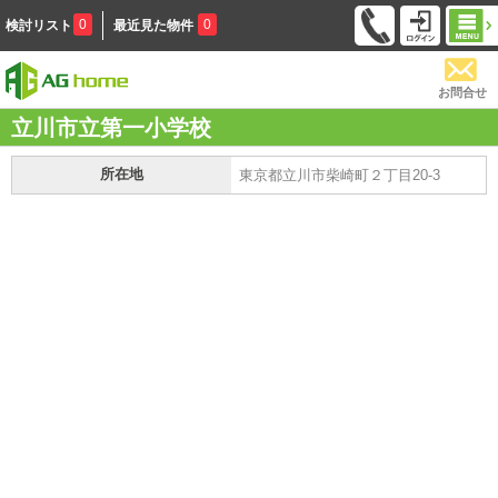
0
0
検討リスト
最近見た物件
お問合せ
立川市立第一小学校
所在地
東京都立川市柴崎町２丁目20-3