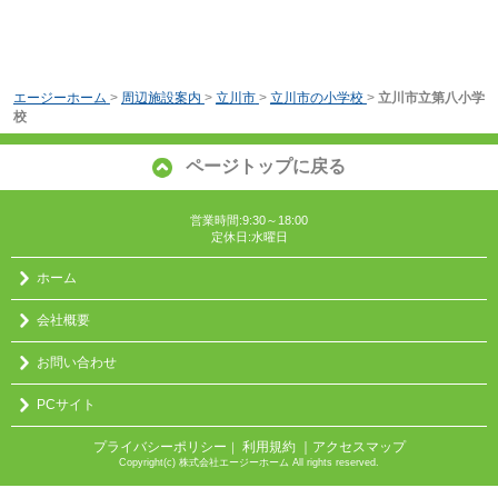
エージーホーム
>
周辺施設案内
>
立川市
>
立川市の小学校
>
立川市立第八小学
校
ページトップに戻る
営業時間:9:30～18:00
定休日:水曜日
ホーム
会社概要
お問い合わせ
PCサイト
プライバシーポリシー
利用規約
｜アクセスマップ
｜
Copyright(c) 株式会社エージーホーム All rights reserved.