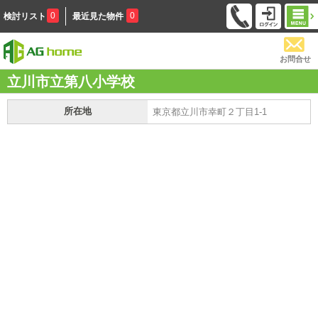
0
0
検討リスト
最近見た物件
お問合せ
立川市立第八小学校
所在地
東京都立川市幸町２丁目1-1