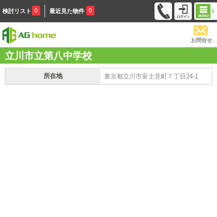
0
0
検討リスト
最近見た物件
お問合せ
立川市立第八中学校
所在地
東京都立川市富士見町７丁目24-1