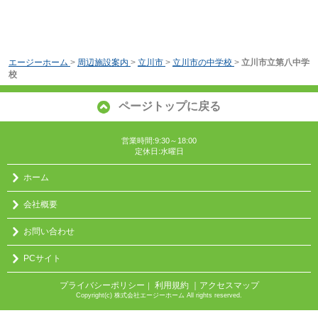
エージーホーム
>
周辺施設案内
>
立川市
>
立川市の中学校
>
立川市立第八中学
校
ページトップに戻る
営業時間:9:30～18:00
定休日:水曜日
ホーム
会社概要
お問い合わせ
PCサイト
プライバシーポリシー
利用規約
｜アクセスマップ
｜
Copyright(c) 株式会社エージーホーム All rights reserved.