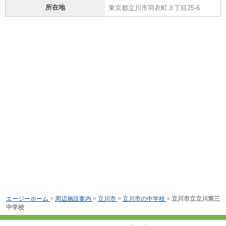
所在地
東京都立川市羽衣町３丁目25-6
エージーホーム
>
周辺施設案内
>
立川市
>
立川市の中学校
>
立川市立立川第三
中学校