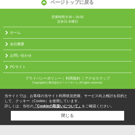
ページトップに戻る
営業時間:9:30～18:00
定休日:水曜日
ホーム
会社概要
お問い合わせ
PCサイト
プライバシーポリシー
利用規約
｜アクセスマップ
｜
Copyright(c) 株式会社エージーホーム All rights reserved.
当サイトでは、お客様の当サイト利用状況把握、サービス向上検討を目的と
して、クッキー（Cookie）を使用しています。
詳しくは、当社の
「Cookieの取扱いについて」
をご確認ください。
閉じる