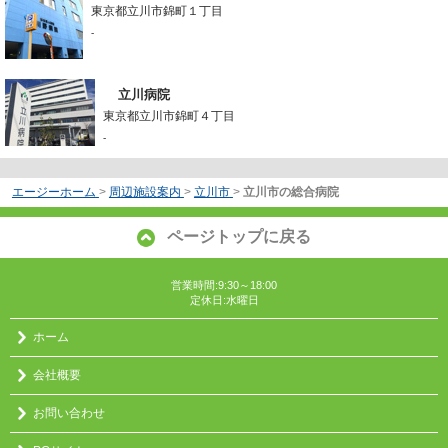
東京都立川市錦町１丁目
-
立川病院
東京都立川市錦町４丁目
-
エージーホーム
>
周辺施設案内
>
立川市
>
立川市の総合病院
ページトップに戻る
営業時間:9:30～18:00
定休日:水曜日
ホーム
会社概要
お問い合わせ