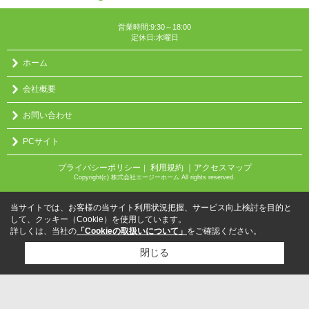
営業時間:9:30～18:00
定休日:水曜日
ホーム
会社概要
お問い合わせ
PCサイト
プライバシーポリシー
利用規約
｜アクセスマップ
｜
Copyright(c) 株式会社エージーホーム All rights reserved.
当サイトでは、お客様の当サイト利用状況把握、サービス向上検討を目的と
して、クッキー（Cookie）を使用しています。
詳しくは、当社の
「Cookieの取扱いについて」
をご確認ください。
閉じる