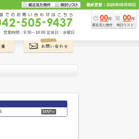
最終更新：2026年08月08日
00
00
件
件
最近見た物件
検討リスト
営業時間：9:30～18:00
定休日：水曜日
5
MAP
▼