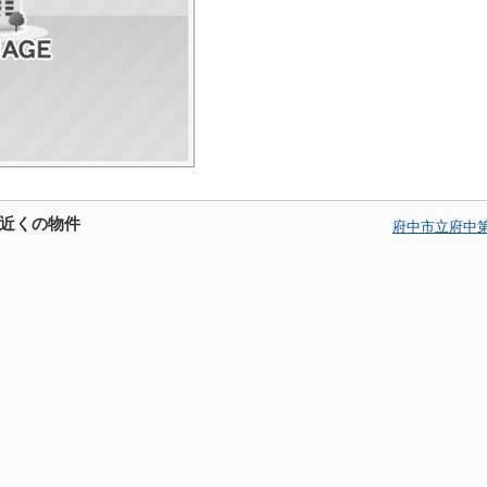
近くの物件
府中市立府中