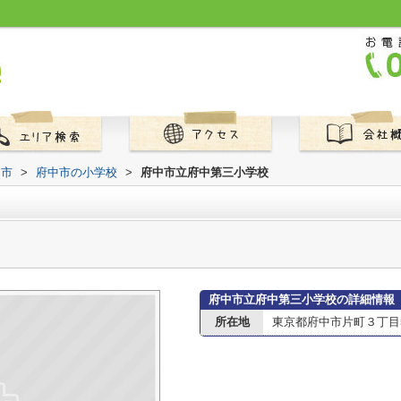
中市
>
府中市の小学校
>
府中市立府中第三小学校
府中市立府中第三小学校の詳細情報
所在地
東京都府中市片町３丁目