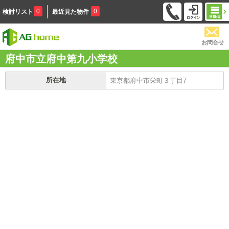
0
0
検討リスト
最近見た物件
お問合せ
府中市立府中第九小学校
所在地
東京都府中市栄町３丁目7