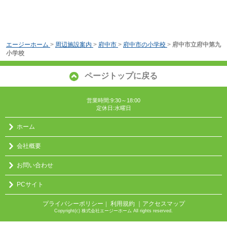
エージーホーム
>
周辺施設案内
>
府中市
>
府中市の小学校
>
府中市立府中第九
小学校
ページトップに戻る
営業時間:9:30～18:00
定休日:水曜日
ホーム
会社概要
お問い合わせ
PCサイト
プライバシーポリシー
利用規約
｜アクセスマップ
｜
Copyright(c) 株式会社エージーホーム All rights reserved.