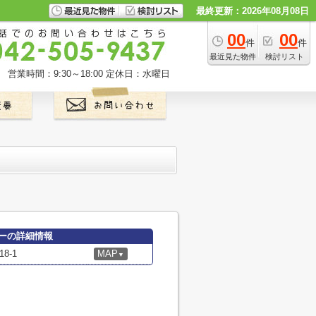
最終更新：2026年08月08日
00
00
件
件
最近見た物件
検討リスト
営業時間：9:30～18:00
定休日：水曜日
ーの詳細情報
8-1
MAP
▼