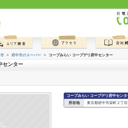
中市
>
府中市のスーパー
>
コープみらい コープデリ府中センター
中センター
コープみらい コープデリ府中センタ
所在地
東京都府中市栄町２丁目1