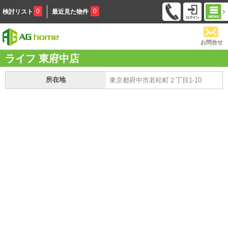
0
0
検討リスト
最近見た物件
お問合せ
ライフ 東府中店
所在地
東京都府中市若松町２丁目1-10