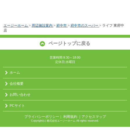
エージーホーム
>
周辺施設案内
>
府中市
>
府中市のスーパー
>
ライフ 東府中
店
ページトップに戻る
営業時間:9:30～18:00
定休日:水曜日
ホーム
会社概要
お問い合わせ
PCサイト
プライバシーポリシー
利用規約
｜アクセスマップ
｜
Copyright(c) 株式会社エージーホーム All rights reserved.