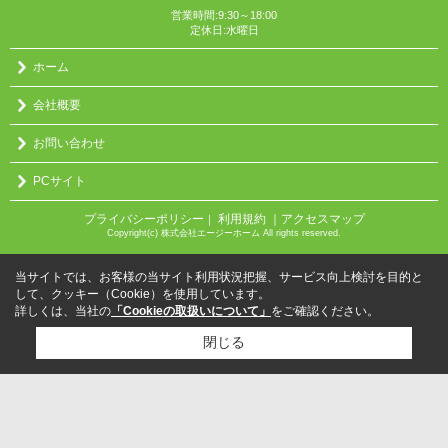
営業時間:9:30～18:00
定休日:水曜日
ホーム
会社概要
お問い合わせ
PCサイト
プライバシーポリシー
利用規約
｜アクセスマップ
｜
Copyright(c) 株式会社エージーホーム All rights reserved.
当サイトでは、お客様の当サイト利用状況把握、サービス向上検討を目的と
して、クッキー（Cookie）を使用しています。
詳しくは、当社の
「Cookieの取扱いについて」
をご確認ください。
閉じる