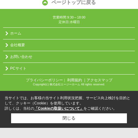
ページトップに戻る
営業時間:9:30～18:00
定休日:水曜日
ホーム
会社概要
お問い合わせ
PCサイト
プライバシーポリシー
利用規約
｜アクセスマップ
｜
Copyright(c) 株式会社エージーホーム All rights reserved.
当サイトでは、お客様の当サイト利用状況把握、サービス向上検討を目的と
して、クッキー（Cookie）を使用しています。
詳しくは、当社の
「Cookieの取扱いについて」
をご確認ください。
閉じる