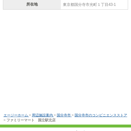
所在地
東京都国分寺市光町１丁目43-1
エージーホーム
>
周辺施設案内
>
国分寺市
>
国分寺市のコンビニエンスストア
>
ファミリーマート 国立駅北店