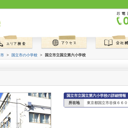
立市
>
国立市の小学校
>
国立市立国立第六小学校
国立市立国立第六小学校の詳細情報
所在地
東京都国立市谷保６６０