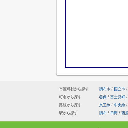
市区町村から探す
調布市
/
国立市
/
町名から探す
谷保
/
富士見町
/
路線から探す
京王線
/
中央線
/
駅から探す
調布
/
日野
/
西