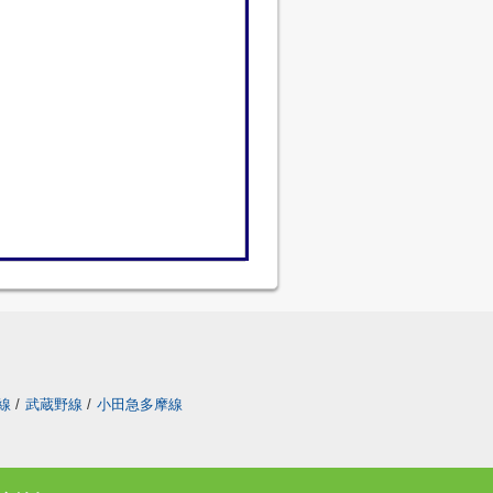
線
/
武蔵野線
/
小田急多摩線