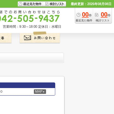
最終更新：2026年08月08日
00
00
件
件
最近見た物件
検討リスト
営業時間：9:30～18:00
定休日：水曜日
０
MAP
▼