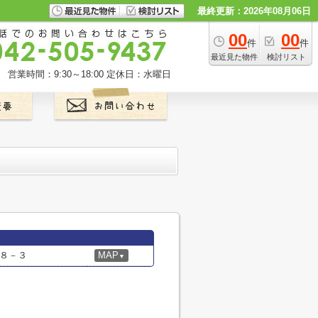
最終更新：2026年08月06日
00
00
件
件
最近見た物件
検討リスト
営業時間：9:30～18:00
定休日：水曜日
８－３
MAP
▼