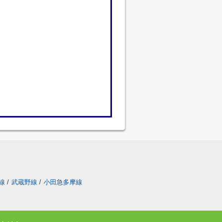
線
/
武蔵野線
/
小田急多摩線