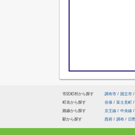
市区町村から探す
調布市
/
国立市
/
町名から探す
谷保
/
富士見町
/
路線から探す
京王線
/
中央線
/
駅から探す
西府
/
調布
/
日