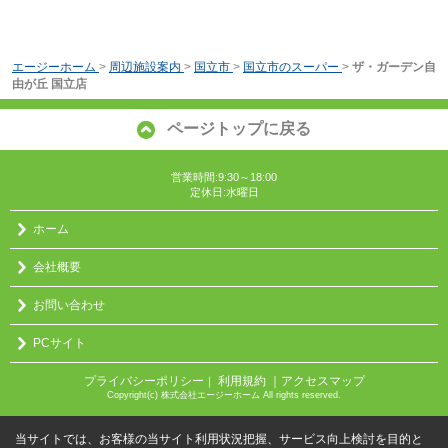
エージーホーム
>
周辺施設案内
>
国立市
>
国立市のスーパー
>
ザ・ガーデン自
由が丘 国立店
ページトップに戻る
営業時間:9:30～18:00
定休日:水曜日
ホーム
会社概要
お問い合わせ
PCサイト
プライバシーポリシー
利用規約
｜アクセスマップ
｜
Copyright(c) 株式会社エージーホーム All rights reserved.
当サイトでは、お客様の当サイト利用状況把握、サービス向上検討を目的と