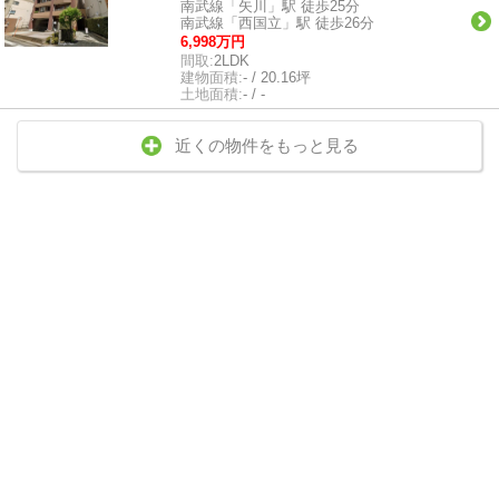
南武線「矢川」駅 徒歩25分
南武線「西国立」駅 徒歩26分
6,998万円
間取:
2LDK
建物面積:
- / 20.16坪
土地面積:
- / -
近くの物件をもっと見る