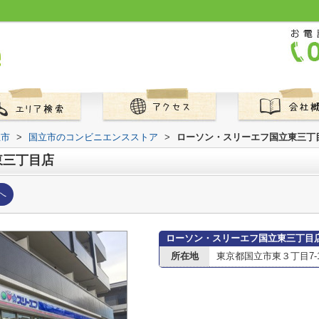
立市
>
国立市のコンビニエンスストア
>
ローソン・スリーエフ国立東三丁
東三丁目店
へ
ローソン・スリーエフ国立東三丁目
所在地
東京都国立市東３丁目7-1