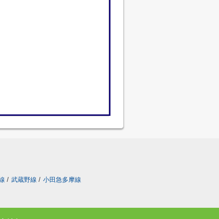
線
/
武蔵野線
/
小田急多摩線