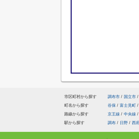
市区町村から探す
調布市
/
国立市
/
町名から探す
谷保
/
富士見町
/
路線から探す
京王線
/
中央線
/
駅から探す
調布
/
日野
/
西