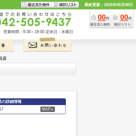
最終更新：2026年08月08日
00
00
件
件
最近見た物件
検討リスト
営業時間：9:30～18:00
定休日：水曜日
目店
店の詳細情報
7
MAP
▼