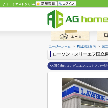
ようこそ
ゲスト
さん
エージーホーム
>
周辺施設案内
>
国
ローソン・スリーエフ国立
<<国立市のコンビニエンスストアの一覧