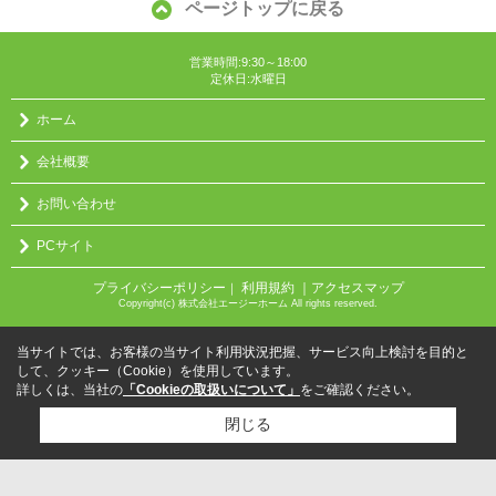
ページトップに戻る
営業時間:9:30～18:00
定休日:水曜日
ホーム
会社概要
お問い合わせ
PCサイト
プライバシーポリシー
利用規約
｜アクセスマップ
｜
Copyright(c) 株式会社エージーホーム All rights reserved.
当サイトでは、お客様の当サイト利用状況把握、サービス向上検討を目的と
して、クッキー（Cookie）を使用しています。
詳しくは、当社の
「Cookieの取扱いについて」
をご確認ください。
閉じる