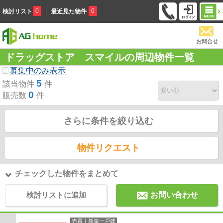
0
0
検討リスト
最近見た物件
お問合せ
ドラッグストア スマイルの周辺物件一覧
募集中のみ表示
5
該当物件
件
0
販売数
件
さらに条件を絞り込む
物件リクエスト
チェックした物件をまとめて
検討リストに追加
お問い合わせ
売買｜新築一戸建