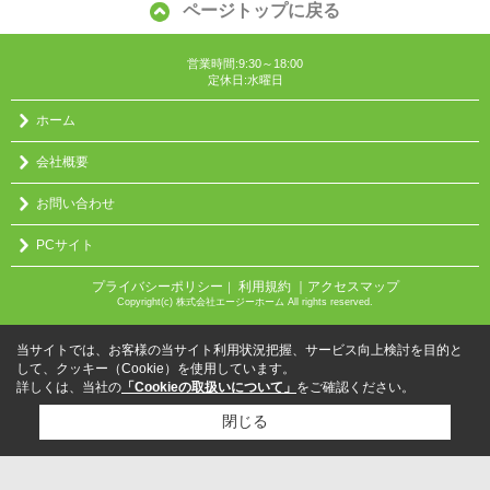
ページトップに戻る
営業時間:9:30～18:00
定休日:水曜日
ホーム
会社概要
お問い合わせ
PCサイト
プライバシーポリシー
利用規約
｜アクセスマップ
｜
Copyright(c) 株式会社エージーホーム All rights reserved.
当サイトでは、お客様の当サイト利用状況把握、サービス向上検討を目的と
して、クッキー（Cookie）を使用しています。
詳しくは、当社の
「Cookieの取扱いについて」
をご確認ください。
閉じる