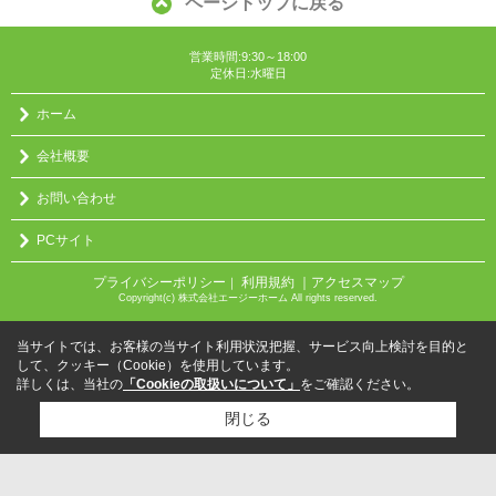
ページトップに戻る
営業時間:9:30～18:00
定休日:水曜日
ホーム
会社概要
お問い合わせ
PCサイト
プライバシーポリシー
利用規約
｜アクセスマップ
｜
Copyright(c) 株式会社エージーホーム All rights reserved.
当サイトでは、お客様の当サイト利用状況把握、サービス向上検討を目的と
して、クッキー（Cookie）を使用しています。
詳しくは、当社の
「Cookieの取扱いについて」
をご確認ください。
閉じる