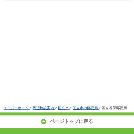
エージーホーム
>
周辺施設案内
>
国立市
>
国立市の郵便局
>
国立谷保郵便局
ページトップに戻る