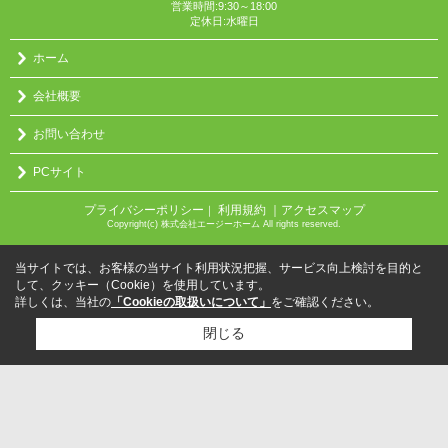
営業時間:9:30～18:00
定休日:水曜日
ホーム
会社概要
お問い合わせ
PCサイト
プライバシーポリシー
利用規約
｜アクセスマップ
｜
Copyright(c) 株式会社エージーホーム All rights reserved.
当サイトでは、お客様の当サイト利用状況把握、サービス向上検討を目的と
して、クッキー（Cookie）を使用しています。
詳しくは、当社の
「Cookieの取扱いについて」
をご確認ください。
閉じる