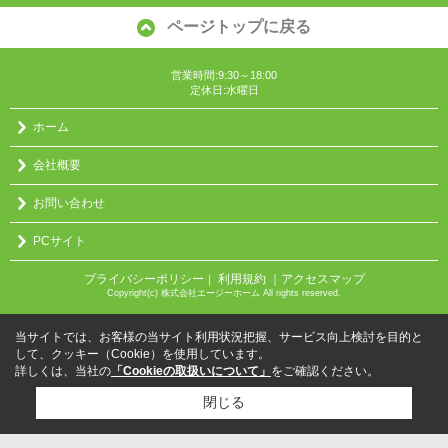
ページトップに戻る
営業時間:9:30～18:00
定休日:水曜日
ホーム
会社概要
お問い合わせ
PCサイト
プライバシーポリシー
利用規約
｜アクセスマップ
｜
Copyright(c) 株式会社エージーホーム All rights reserved.
当サイトでは、お客様の当サイト利用状況把握、サービス向上検討を目的と
して、クッキー（Cookie）を使用しています。
詳しくは、当社の
「Cookieの取扱いについて」
をご確認ください。
閉じる