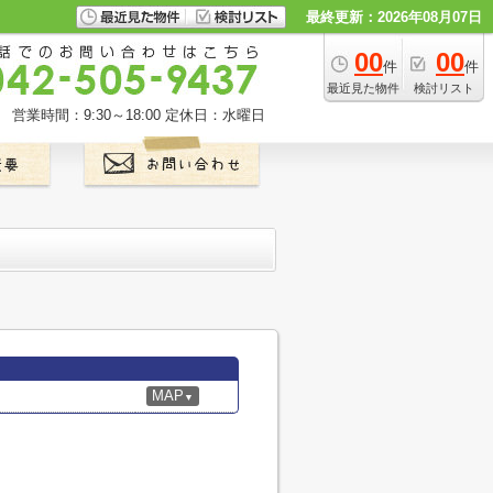
最終更新：2026年08月07日
00
00
件
件
最近見た物件
検討リスト
営業時間：9:30～18:00
定休日：水曜日
MAP
▼