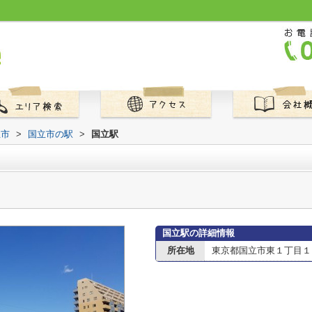
立市
>
国立市の駅
>
国立駅
国立駅の詳細情報
所在地
東京都国立市東１丁目１