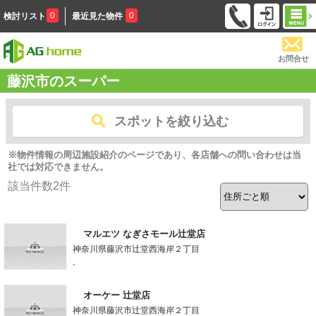
0
0
検討リスト
最近見た物件
お問合せ
藤沢市のスーパー
スポットを絞り込む
※物件情報の周辺施設紹介のページであり、各店舗への問い合わせは当
社では対応できません。
該当件数
2
件
マルエツ なぎさモール辻堂店
神奈川県藤沢市辻堂西海岸２丁目
-
オーケー 辻堂店
神奈川県藤沢市辻堂西海岸２丁目