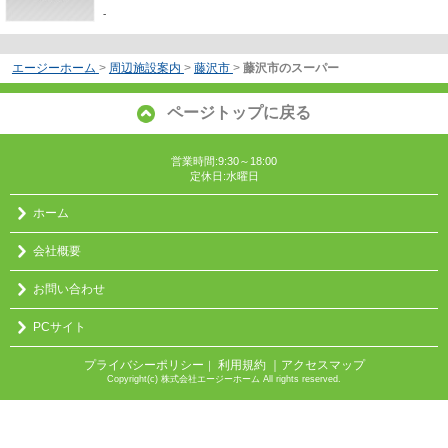
-
エージーホーム
>
周辺施設案内
>
藤沢市
>
藤沢市のスーパー
ページトップに戻る
営業時間:9:30～18:00
定休日:水曜日
ホーム
会社概要
お問い合わせ
PCサイト
プライバシーポリシー
利用規約
｜アクセスマップ
｜
Copyright(c) 株式会社エージーホーム All rights reserved.