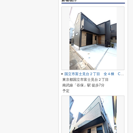
国立市富士見台２丁目 全４棟 C号棟 仲介手数料無料♪
東京都国立市富士見台２丁目
南武線「谷保」駅 徒歩7分
予定