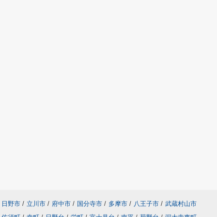
日野市
/
立川市
/
府中市
/
国分寺市
/
多摩市
/
八王子市
/
武蔵村山市