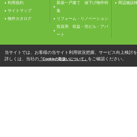
利用規約
新築一戸建て 値下げ物件特
周辺施設
サイトマップ
集
物件カタログ
リフォーム・リノベーション
投資用 収益・売ビル・アパ
ート
当サイトでは、お客様の当サイト利用状況把握、サービス向上検討を目
詳しくは、当社の
をご確認ください。
「Cookieの取扱いについて」