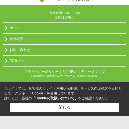
営業時間:9:30～18:00
定休日:水曜日
ホーム
会社概要
お問い合わせ
PCサイト
プライバシーポリシー
利用規約
｜アクセスマップ
｜
Copyright(c) 株式会社エージーホーム All rights reserved.
当サイトでは、お客様の当サイト利用状況把握、サービス向上検討を目的と
して、クッキー（Cookie）を使用しています。
詳しくは、当社の
「Cookieの取扱いについて」
をご確認ください。
閉じる