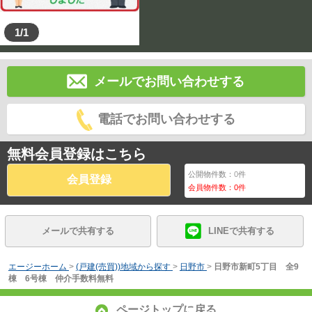
1/1
メールでお問い合わせする
電話でお問い合わせする
無料会員登録はこちら
公開物件数：
0
件
会員登録
会員物件数：
0
件
メールで共有する
LINEで共有する
エージーホーム
>
(戸建(売買))地域から探す
>
日野市
>
日野市新町5丁目 全9
棟 6号棟 仲介手数料無料
ページトップに戻る