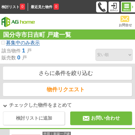
0
0
検討リスト
最近見た物件
お問合せ
国分寺市日吉町 戸建一覧
募集中のみ表示
1
該当物件
戸
0
販売数
戸
さらに条件を絞り込む
物件リクエスト
チェックした物件をまとめて
検討リストに追加
お問い合わせ
売買｜新築一戸建