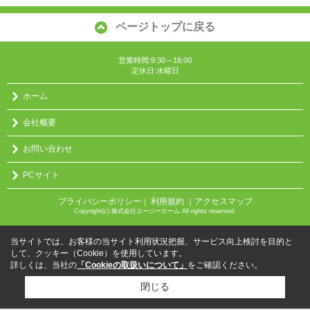
ページトップに戻る
営業時間:9:30～18:00
定休日:水曜日
ホーム
会社概要
お問い合わせ
PCサイト
プライバシーポリシー
利用規約
｜アクセスマップ
｜
Copyright(c) 株式会社エージーホーム All rights reserved.
当サイトでは、お客様の当サイト利用状況把握、サービス向上検討を目的と
して、クッキー（Cookie）を使用しています。
詳しくは、当社の
「Cookieの取扱いについて」
をご確認ください。
閉じる