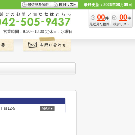
最終更新：2026年08月09日
00
00
件
件
最近見た物件
検討リスト
営業時間：9:30～18:00
定休日：水曜日
目12-5
MAP
▼