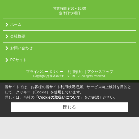
営業時間:9:30～18:00
定休日:水曜日
ホーム
会社概要
お問い合わせ
PCサイト
プライバシーポリシー
利用規約
｜アクセスマップ
｜
Copyright(c) 株式会社エージーホーム All rights reserved.
当サイトでは、お客様の当サイト利用状況把握、サービス向上検討を目的と
して、クッキー（Cookie）を使用しています。
詳しくは、当社の
「Cookieの取扱いについて」
をご確認ください。
閉じる