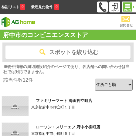
0
0
検討リスト
最近見た物件
お問合せ
府中市のコンビニエンスストア
スポットを絞り込む
※物件情報の周辺施設紹介のページであり、各店舗への問い合わせは当
社では対応できません。
該当件数
12
件
ファミリーマート 海田押立町店
東京都府中市押立町１丁目
-
ローソン・スリーエフ 府中小柳町店
東京都府中市小柳町５丁目