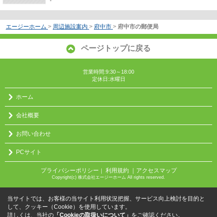
-
エージーホーム
>
周辺施設案内
>
府中市
>
府中市の郵便局
ページトップに戻る
営業時間:9:30～18:00
定休日:水曜日
ホーム
会社概要
お問い合わせ
PCサイト
プライバシーポリシー
利用規約
｜アクセスマップ
｜
Copyright(c) 株式会社エージーホーム All rights reserved.
当サイトでは、お客様の当サイト利用状況把握、サービス向上検討を目的と
して、クッキー（Cookie）を使用しています。
詳しくは、当社の
「Cookieの取扱いについて」
をご確認ください。