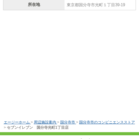
所在地
東京都国分寺市光町１丁目39-19
エージーホーム
>
周辺施設案内
>
国分寺市
>
国分寺市のコンビニエンスストア
>
セブンイレブン 国分寺光町1丁目店