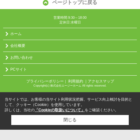
ページトップに戻る
営業時間:9:30～18:00
定休日:水曜日
ホーム
会社概要
お問い合わせ
PCサイト
プライバシーポリシー
利用規約
｜アクセスマップ
｜
Copyright(c) 株式会社エージーホーム All rights reserved.
当サイトでは、お客様の当サイト利用状況把握、サービス向上検討を目的と
して、クッキー（Cookie）を使用しています。
詳しくは、当社の
「Cookieの取扱いについて」
をご確認ください。
閉じる